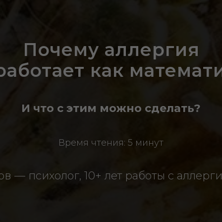
Почему аллергия
работает как математ
И что с этим можно сделать?
Время чтения: 5 минут
в — психолог, 10+ лет работы с аллерг