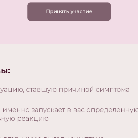
Принять участие
вы:
туацию, ставшую причиной симптома
о именно запускает в вас определенну
ьную реакцию