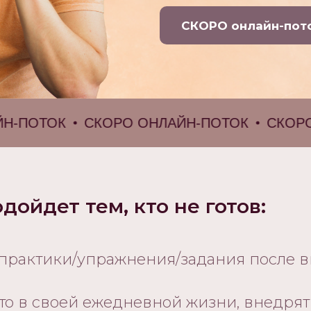
СКОРО онлайн-пот
ОТОК
СКОРО ОНЛАЙН-ПОТОК
СКОРО ОН
дойдет тем, кто не готов:
практики/упражнения/задания после 
-то в своей ежедневной жизни, внедря