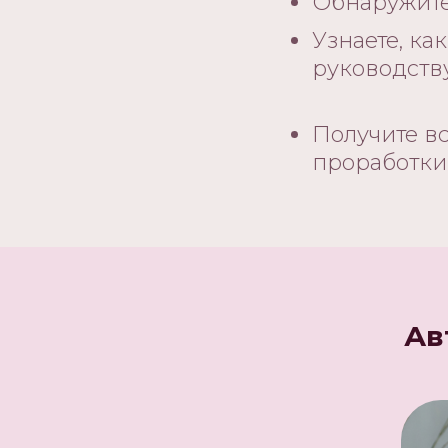
Обнаружите
Узнаете, к
руководств
Получите в
проработки
Ав