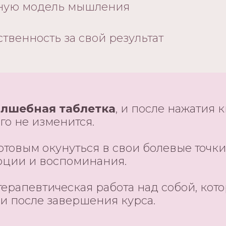
ную модель мышления
ственность за свой результат
олшебная таблетка
, и после нажатия 
го не изменится.
отовым окунуться в свои болевые точки,
оции и воспоминания.
терапевтическая работа над собой, кот
и после завершения курса.