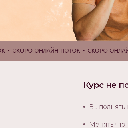
СКОРО ОНЛАЙН-ПОТОК
СКОРО ОНЛАЙН-П
Курс не по
Выполнять 
Менять что