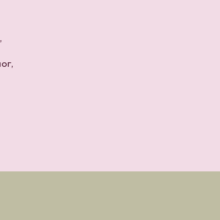
,
ог,