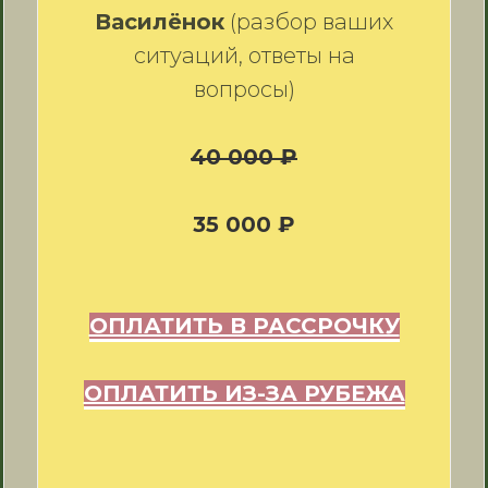
Василёнок
(разбор ваших
ситуаций, ответы на
вопросы)
40 000 ₽
35 000 ₽
ОПЛАТИТЬ В РАССРОЧКУ
ОПЛАТИТЬ ИЗ-ЗА РУБЕЖА