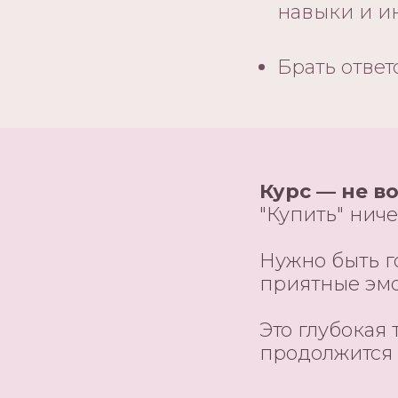
навыки и и
Брать ответ
Курс — не в
"Купить" ниче
Нужно быть г
приятные эм
Это глубокая 
продолжится 