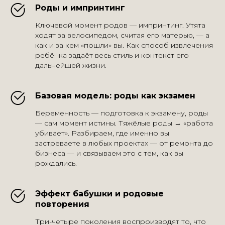
Роды и импринтинг
Ключевой момент родов — импринтинг. Утята
ходят за велосипедом, считая его матерью, — а
как и за кем «пошли» вы. Как способ извлечения
ребёнка задаёт весь стиль и контекст его
дальнейшей жизни.
Базовая модель: роды как экзамен
Беременность — подготовка к экзамену, роды
— сам момент истины. Тяжёлые роды → «работа
убивает». Разбираем, где именно вы
застреваете в любых проектах — от ремонта до
бизнеса — и связываем это с тем, как вы
рождались.
Эффект бабушки и родовые
повторения
Три-четыре поколения воспроизводят то, что