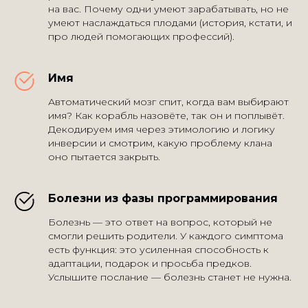
на вас. Почему одни умеют зарабатывать, но не
умеют наслаждаться плодами (история, кстати, и
про людей помогающих профессий).
Имя
Автоматический мозг спит, когда вам выбирают
имя? Как корабль назовёте, так он и поплывёт.
Декодируем имя через этимологию и логику
инверсии и смотрим, какую проблему клана
оно пытается закрыть.
Болезни из фазы программирования
Болезнь — это ответ на вопрос, который не
смогли решить родители. У каждого симптома
есть функция: это усиленная способность к
адаптации, подарок и просьба предков.
Услышите послание — болезнь станет не нужна.