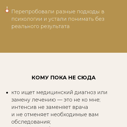
Перепробовали разные подходы в
психологии и устали понимать без
реального результата
КОМУ ПОКА НЕ СЮДА
кто ищет медицинский диагноз или
замену лечению — это не ко мне;
интенсив не заменяет врача
и не отменяет необходимые вам
обследования;