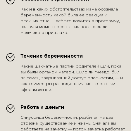
Как и в каких обстоятельствах мама осознала
беременность, какой была её реакция и
реакция отца — всё это ложится в программу,
включая момент осознания пола: «ждали
мальчика, а пришла я».
Течение беременности
Какие шахматные партии родителей шли, пока
вы были органом матери. Было ли гнездо, был
ли самец, закрывавший доступ опасностям, — и
как триместры разводят влияние по разным
сферам жизни.
Работа и деньги
Синусоида беременности, разбитая на два
отрезка: существование и жизнь. Сначала вы
работаете на зачётку — потом зачётка работает