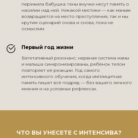
пережила бабушка: гены внучки несут память о
насилии над ней. Никакой мистики — как маньяк
возвращается на место преступления, так и мы
крутим сценарий снова и снова, пока не
осмыслим.
Первый год жизни
Вегетативный резонанс: нервная система мамы
и малыша синхронизированы, ребёнок телом
повторяет её реакции. Год самого
интенсивного обучения, когда имплицитная
память пишет всё подряд — без вашего личного
мнения и на условных рефлексах.
ЧТО ВЫ УНЕСЕТЕ С ИНТЕНСИВА?