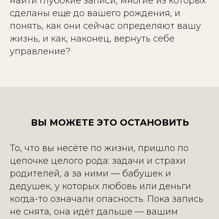
найти глубокие записи, многие из которых
сделаны еще до вашего рождения, и
понять, как они сейчас определяют вашу
жизнь, и как, наконец, вернуть себе
управление?
ВЫ МОЖЕТЕ ЭТО ОСТАНОВИТЬ
То, что вы несёте по жизни, пришло по
цепочке целого рода: задачи и страхи
родителей, а за ними — бабушек и
дедушек, у которых любовь или деньги
когда-то означали опасность. Пока запись
не снята, она идёт дальше — вашим