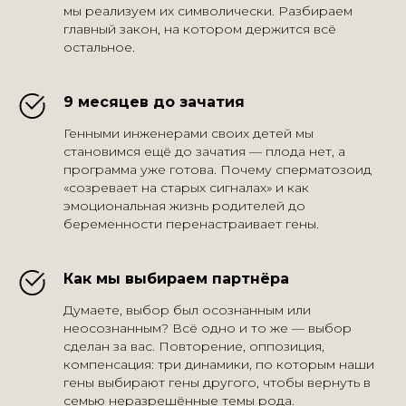
мы реализуем их символически. Разбираем
главный закон, на котором держится всё
остальное.
9 месяцев до зачатия
Генными инженерами своих детей мы
становимся ещё до зачатия — плода нет, а
программа уже готова. Почему сперматозоид
«созревает на старых сигналах» и как
эмоциональная жизнь родителей до
беременности перенастраивает гены.
Как мы выбираем партнёра
Думаете, выбор был осознанным или
неосознанным? Всё одно и то же — выбор
сделан за вас. Повторение, оппозиция,
компенсация: три динамики, по которым наши
гены выбирают гены другого, чтобы вернуть в
семью неразрешённые темы рода.