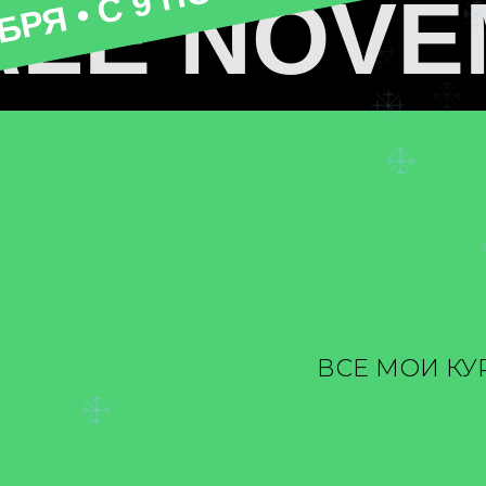
ALE NOVE
OVEMBER
ALE NOVE
ВСЕ МОИ КУР