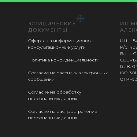
OVEMBER
ЮРИДИЧЕСКИЕ
ИП М
ДОКУМЕНТЫ
АЛЕК
ALE NOVE
Оферта на информационно-
ИНН: 5
консультационные услуги
Р/С: 4
Банк:
Политика конфиденциальности
СБЕРБ
БИК: 0
Согласие на рассылку электронных
К/С: 3
сообщений
ОГРН: 3
OVEMBER
Согласие на обработку
персональных данных
Согласие на распространение
персональных данных