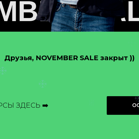
MBER SA
 SALE NO
Друзья, NOVEMBER SALE закрыт ))
MBER SA
СЫ ЗДЕСЬ ➡️
О