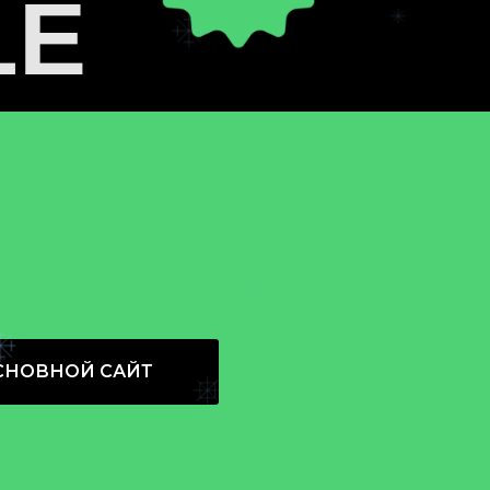
LE
VEMBER
LE
СНОВНОЙ САЙТ