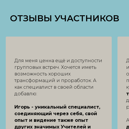
ОТЗЫВЫ УЧАСТНИКОВ
Для меня ценна ещё и доступности
Д
групповых встреч. Хочется иметь
возможность хороших
о
трансформаций и проработок. А
п
как специалист в своей области
добавлю:
д
Игорь - уникальный специалист,
р
соединяющий через себя, свой
опыт и видение также опыт
А
других значимых Учителей и