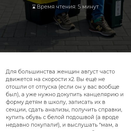
Время чтения: 5 минут
⌛️
Для большинства женщин август часто
движется на скорости х2. Вы ещё не
отошли от отпуска (если он у вас вообще
был), а уже нужно докупить канцелярию и
форму детям в школу, записать их в
секции, сдать анализы, получить справки,
купить обувь с белой подошвой (а вроде
недавно покупали!), и выслушать "мам, а