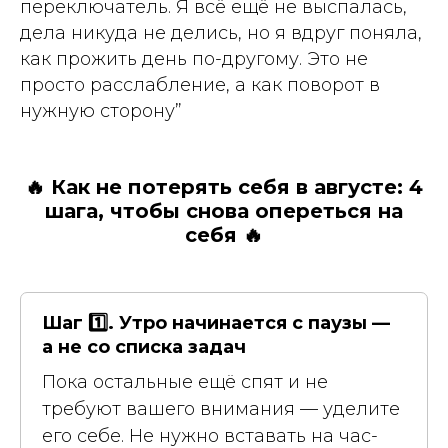
переключатель. Я всё ещё не выспалась,
дела никуда не делись, но я вдруг поняла,
как прожить день по-другому. Это не
просто расслабление, а как поворот в
нужную сторону”
🔥
Как не потерять себя в августе: 4
шага, чтобы снова опереться на
себя
🔥
Шаг
1️⃣
. Утро начинается с паузы —
а не со списка задач
Пока остальные ещё спят и не
требуют вашего внимания — уделите
его себе. Не нужно вставать на час-