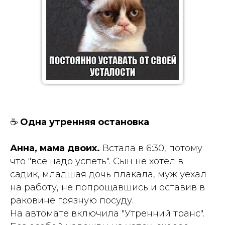
☕️
Одна утренняя остановка
Анна, мама двоих.
Встала в 6:30, потому
что "всё надо успеть". Сын не хотел в
садик, младшая дочь плакала, муж уехал
на работу, не попрощавшись и оставив в
раковине грязную посуду.
На автомате включила "Утренний транс".