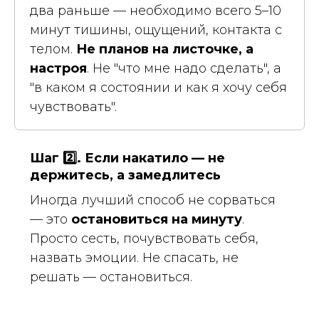
два раньше — необходимо всего 5–10
минут тишины, ощущений, контакта с
телом.
Не планов на листочке, а
настроя
. Не "что мне надо сделать", а
"в каком я состоянии и как я хочу себя
чувствовать".
Шаг
2️⃣
. Если накатило — не
держитесь, а замедлитесь
Иногда лучший способ не сорваться
— это
остановиться на минуту
.
Просто сесть, почувствовать себя,
назвать эмоции. Не спасать, не
решать — остановиться.