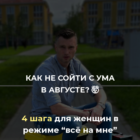
КАК НЕ СОЙТИ С УМА
В АВГУСТЕ?
🤯
4 шага
для женщин в
режиме “всё на мне”