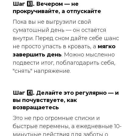
Шаг
3️⃣
. Вечером — не
прокручивайте, а отпускайте
Пока вы не выгрузили свой
суматошный день — он остаётся
внутри. Перед сном дайте себе шанс
не просто упасть в кровать, а
мягко
завершить день
. Можно мысленно
подвести итог, поблагодарить себя,
"снять" напряжение.
Шаг
4️⃣
. Делайте это регулярно — и
вы почувствуете, как
возвращаетесь
Это не про огромные списки и
быстрые перемены, а ежедневные 10-
минутные действия для заботы о