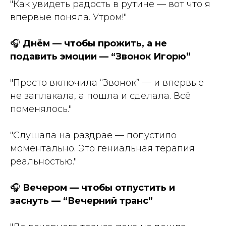
"Как увидеть радость в рутине — вот что я
впервые поняла. Утром!"
🎧
Днём — чтобы прожить, а не
подавить эмоции — “Звонок Игорю”
"Просто включила “Звонок” — и впервые
не заплакала, а пошла и сделала. Всё
поменялось."
"Слушала на раздрае — попустило
моментально. Это гениальная терапия
реальностью."
🎧
Вечером — чтобы отпустить и
заснуть — “Вечерний транс”