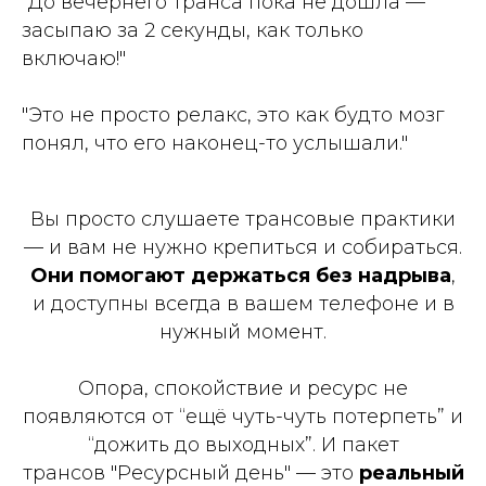
"До вечернего транса пока не дошла —
засыпаю за 2 секунды, как только
включаю!"
"Это не просто релакс, это как будто мозг
понял, что его наконец-то услышали."
Вы просто слушаете трансовые практики
— и вам не нужно крепиться и собираться.
Они помогают держаться без надрыва
,
и доступны всегда в вашем телефоне и в
нужный момент.
Опора, спокойствие и ресурс не
появляются от “ещё чуть-чуть потерпеть” и
“дожить до выходных”. И пакет
трансов "Ресурсный день" — это
реальный