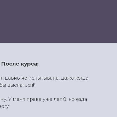
После курса:
а я давно не испытывала, даже когда
бы выспаться!"
ну. У меня права уже лет 8, но езда
огу"