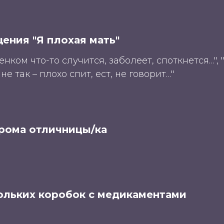
ения "Я плохая мать"
енком что-то случится, заболеет, споткнется…",
 не так – плохо спит, ест, не говорит…"
рома отличницы/ка
ольких коробок с медикаментами