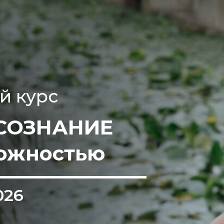
й курс
СОЗНАНИЕ
вожностью
026