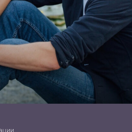
мации