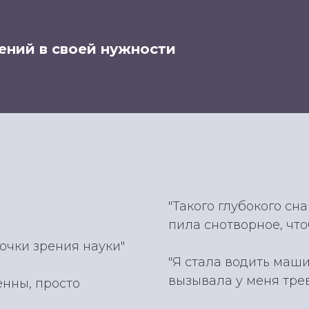
ений в своей нужности
"Такого глубокого сн
пила снотворное, что
очки зрения науки"
"Я стала водить маши
вызывала у меня трев
енны, просто