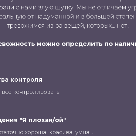
рали с нами злую шутку. Мы не отличаем уг
еальную от надуманной и в большей степе
тревожимся из-за вещей, которых… нет!
евожность можно определить по налич
тва контроля
 все контролировать!
ения "Я плохая/ой"
таточно хороша, красива, умна…"