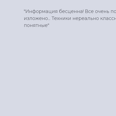
"Информация бесценна! Все очень по
изложено... Техники нереально класс
понятные"