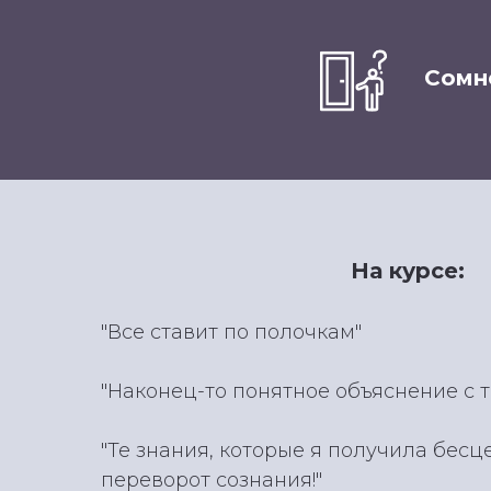
Сомн
На курсе:
"Все ставит по полочкам"
"Наконец-то понятное объяснение с т
"Те знания, которые я получила бесц
переворот сознания!"