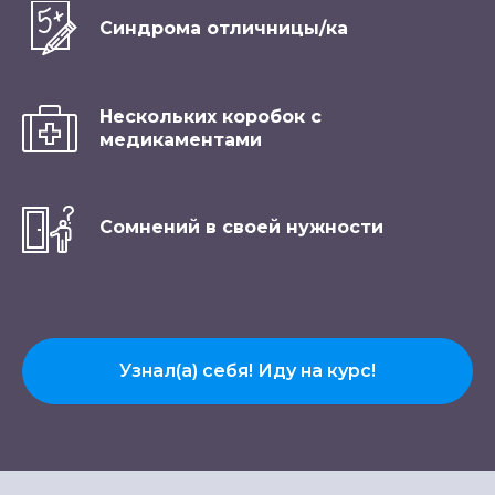
Синдрома отличницы/ка
Нескольких коробок с
медикаментами
Сомнений в своей нужности
Узнал(а) себя! Иду на курс!