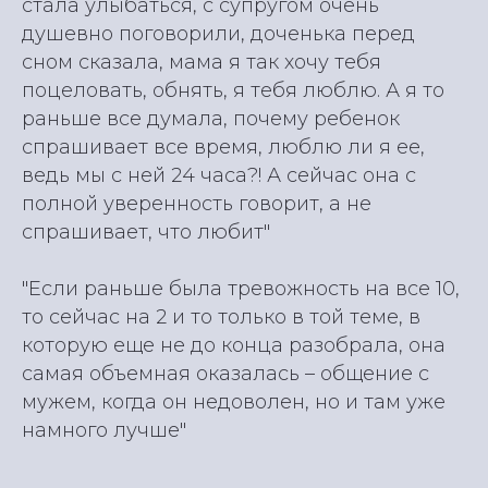
стала улыбаться, с супругом очень
душевно поговорили, доченька перед
сном сказала, мама я так хочу тебя
поцеловать, обнять, я тебя люблю. А я то
раньше все думала, почему ребенок
спрашивает все время, люблю ли я ее,
ведь мы с ней 24 часа?! А сейчас она с
полной уверенность говорит, а не
спрашивает, что любит"
"Если раньше была тревожность на все 10,
то сейчас на 2 и то только в той теме, в
которую еще не до конца разобрала, она
самая объемная оказалась – общение с
мужем, когда он недоволен, но и там уже
намного лучше"