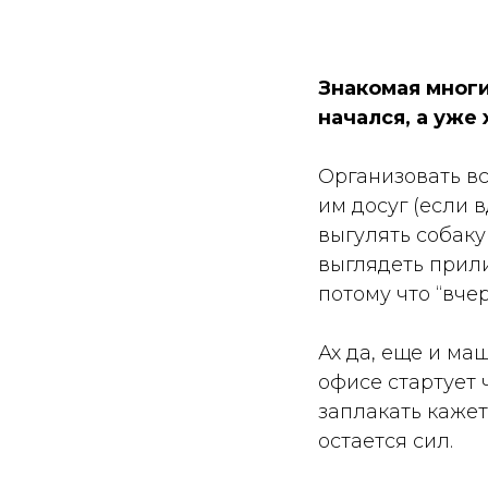
Знакомая многи
начался, а уже
Организовать вс
им досуг (если 
выгулять собаку
выглядеть прили
потому что “вче
Ах да, еще и ма
офисе стартует 
заплакать кажет
остается сил.