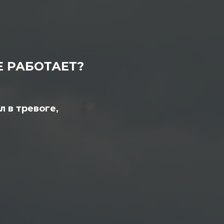
Е РАБОТАЕТ?
л в тревоге,