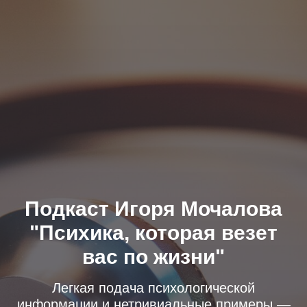
Подкаст Игоря Мочалова
"Психика, которая везет
вас по жизни"
Легкая подача психологической
информации и нетривиальные примеры —